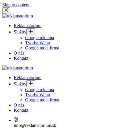
Skip to content
Reklamatorium
Služby
Google reklama
Tvorba Webu
Google moja firma
O nás
Kontakt
Reklamatorium
Služby
Google reklama
Tvorba Webu
Google moja firma
O nás
Kontakt
info@reklamatorium.sk