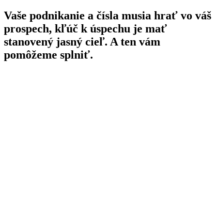
Vaše podnikanie a čísla musia hrať vo váš
prospech, kľúč k úspechu je mať
stanovený jasný cieľ. A ten vám
pomôžeme splniť.