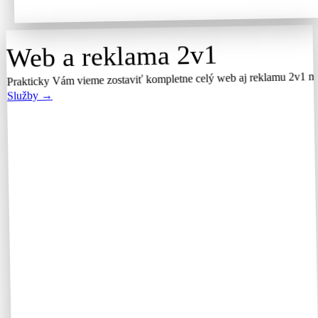
Web a reklama 2v1
Prakticky Vám vieme zostaviť kompletne celý web aj reklamu 2v1 má
Služby →