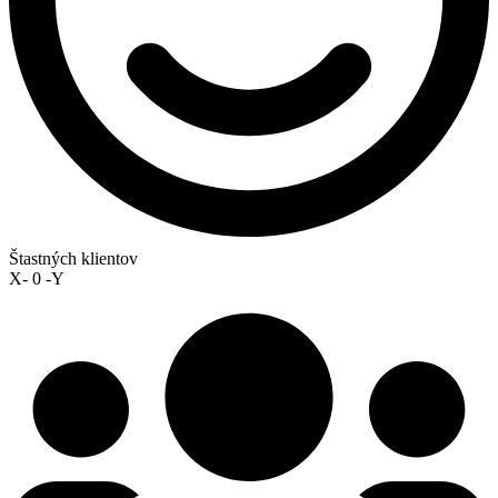
Štastných klientov
X-
0
-Y