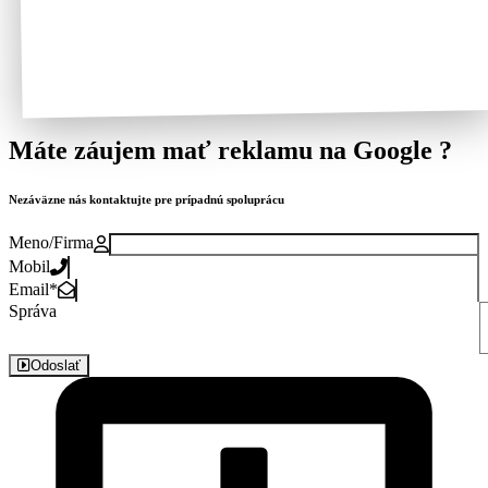
Máte záujem mať reklamu na Google ?
Nezáväzne nás kontaktujte pre prípadnú spoluprácu
Meno/Firma
Mobil
Email
*
Správa
Odoslať