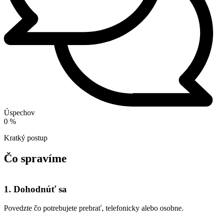
Úspechov
0
%
Kratký postup
Čo spravíme
1. Dohodnúť sa
Povedzte čo potrebujete prebrať, telefonicky alebo osobne.