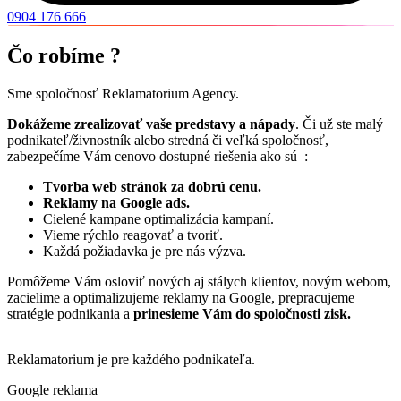
0904 176 666
Čo robíme ?
Sme spoločnosť Reklamatorium Agency.
Dokážeme zrealizovať vaše predstavy a nápady
. Či už ste malý
podnikateľ/živnostník alebo stredná či veľká spoločnosť,
zabezpečíme Vám cenovo dostupné riešenia ako sú :
Tvorba web stránok za dobrú cenu.
Reklamy na Google ads.
Cielené kampane optimalizácia kampaní.
Vieme rýchlo reagovať a tvoriť.
Každá požiadavka je pre nás výzva.
Pomôžeme Vám osloviť nových aj stálych klientov, novým webom,
zacielime a optimalizujeme reklamy na Google, prepracujeme
stratégie podnikania a
prinesieme Vám do spoločnosti zisk.
Reklamatorium je pre každého podnikateľa.
Google reklama