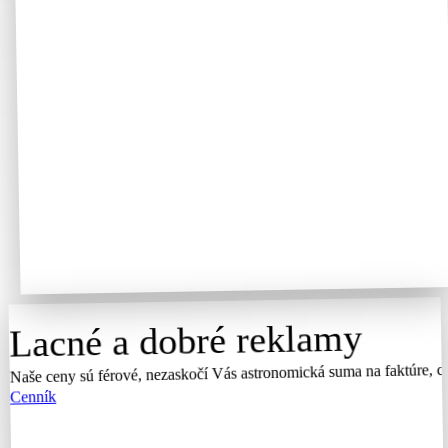
Lacné a dobré reklamy
Naše ceny sú férové, nezaskočí Vás astronomická suma na faktúre, ce
Cenník