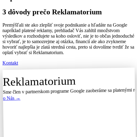
3 dôvody prečo Reklamatorium
Premýšľali ste ako zlepšiť svoje podnikanie a hľadáte na Google
napríklad platené reklamy, prehliadač Vás zahltil množstvom
výsledkov a rozhodujete sa koho osloviť, nie je to občas jednoduché
si vybrať, je to samozrejme aj otázka, financií ale ako zvykneme
hovoriť najlepšia je zlatá stredná cesta, preto si dovolíme tvrdiť že sa
oplatí vybrať si Reklamatorium.
Kontakt
Reklamatorium
Sme člen v partnerskom programe Google zaoberáme sa platenými re
o Nás →