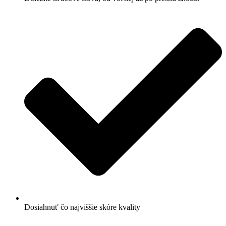
Dosiahnuť čo najviššie skóre kvality