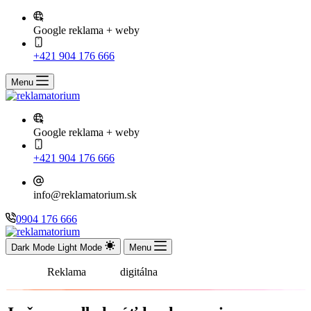
Google reklama + weby
+421 904 176 666
Menu
Google reklama + weby
+421 904 176 666
info@reklamatorium.sk
0904 176 666
Dark Mode
Light Mode
Menu
Víta Vás
Reklama
torium,
digitálna
záchrana